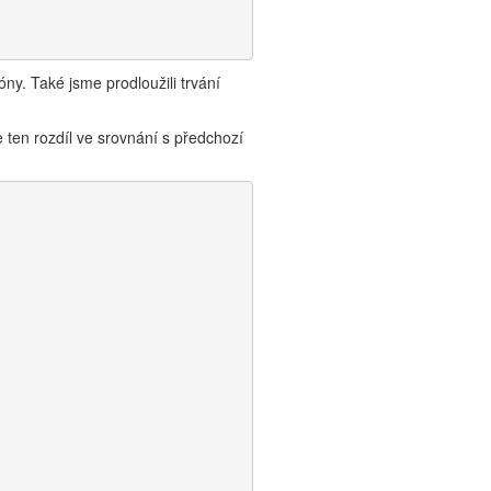
óny. Také jsme prodloužili trvání
 ten rozdíl ve srovnání s předchozí