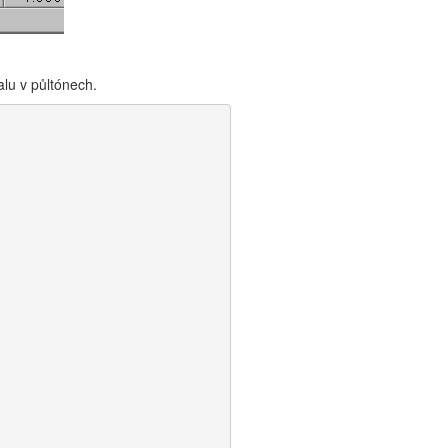
alu v půltónech.